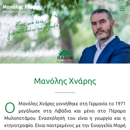
Κεντρική
Βιογραφικό
Δράσεις
Όραμα
Μανόλης Χνάρης
Ενημέρωση
Επικοινωνία
Ο
Μανόλης Χνάρης γεννήθηκε στη Γερμανία το 1971
μεγάλωσε στα Λιβάδια και μένει στο Πέραμα
Μυλοποτάμου. Ενασχόλησή του είναι η γεωργία και η
κτηνοτροφία. Είναι παντρεμένος με την Ευαγγελία Μαρή