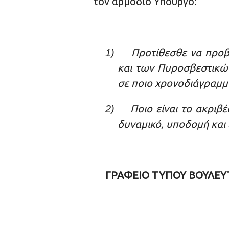
τον αρμόδιο Υπουργό
:
Προτίθεσθε να προβ
1)
και των Πυροσβεστικών
σε ποιο χρονοδιάγραμμ
Ποιο είναι το ακρι
2)
δυναμικό, υποδομή και 
ΓΡΑΦΕΙΟ ΤΥΠΟΥ ΒΟΥΛΕΥ