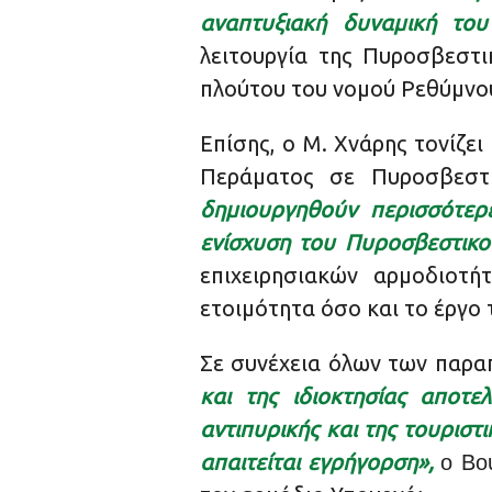
αναπτυξιακή δυναμική του
λειτουργία της Πυροσβεστ
πλούτου του νομού Ρεθύμνο
Επίσης, ο Μ. Χνάρης τονίζε
Περάματος σε Πυροσβεστ
δημιουργηθούν περισσότερ
ενίσχυση του Πυροσβεστικο
επιχειρησιακών αρμοδιοτή
ετοιμότητα όσο και το έργο 
Σε συνέχεια όλων των παρα
και της ιδιοκτησίας αποτε
αντιπυρικής και της τουριστ
απαιτείται εγρήγορση»,
ο Βο