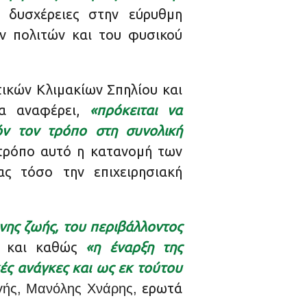
 δυσχέρειες στην εύρυθμη
ν πολιτών και του φυσικού
τικών Κλιμακίων Σπηλίου και
σα αναφέρει,
«πρόκειται να
όν τον τρόπο στη συνολική
τρόπο αυτό η κατανομή των
ας τόσο την επιχειρησιακή
νης ζωής, του περιβάλλοντος
και καθώς
«η έναρξη της
κές ανάγκες και ως εκ τούτου
ερωτά
γής, Μανόλης Χνάρης,