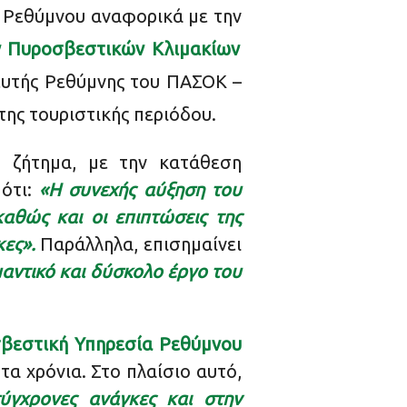
υ Ρεθύμνου αναφορικά με την
ν Πυροσβεστικών Κλιμακίων
ευτής Ρεθύμνης του ΠΑΣΟΚ –
της τουριστικής περιόδου.
ο ζήτημα, με την κατάθεση
 ότι:
«Η συνεχής αύξηση του
καθώς και οι επιπτώσεις της
κες».
Παράλληλα, επισημαίνει
αντικό και δύσκολο έργο του
σβεστική Υπηρεσία Ρεθύμνου
α χρόνια. Στο πλαίσιο αυτό,
ύγχρονες ανάγκες και στην