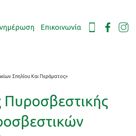
νημέρωση
Επικοινωνία
ακίων Σπηλίου Και Περάματος»
ς Πυροσβεστικής
υροσβεστικών