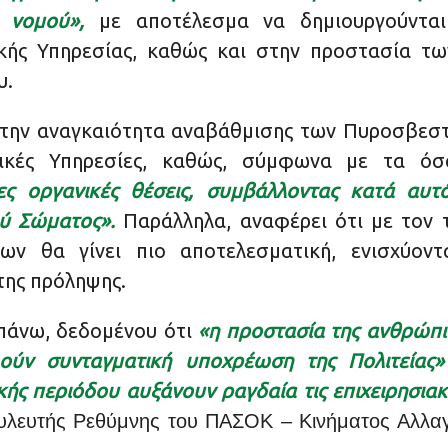
 νομού»,
με αποτέλεσμα να δημιουργούνται
ικής Υπηρεσίας, καθώς και στην προστασία τω
υ.
ι την αναγκαιότητα αναβάθμισης των Πυροσβεσ
ικές Υπηρεσίες, καθώς, σύμφωνα με τα ό
ες οργανικές θέσεις, συμβάλλοντας κατά αυτ
ύ Σώματος».
Παράλληλα, αναφέρει ότι με τον 
των θα γίνει πιο αποτελεσματική, ενισχύοντ
της πρόληψης.
πάνω, δεδομένου ότι
«η προστασία της ανθρώπι
λούν συνταγματική υποχρέωση της Πολιτείας»
ικής περιόδου αυξάνουν ραγδαία τις επιχειρησια
υλευτής Ρεθύμνης του ΠΑΣΟΚ – Κινήματος Αλλα