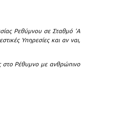
σίας Ρεθύμνου σε Σταθμό ‘Α
τικές Υπηρεσίες και αν ναι,
ος στο Ρέθυμνο με ανθρώπινο