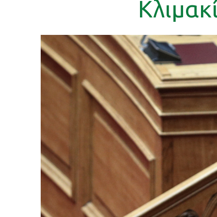
Κλιμακ