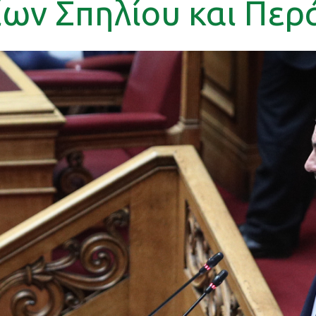
ίων Σπηλίου και Περ