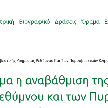
τρική
Βιογραφικό
Δράσεις
Όραμα
Ε
βεστικής Υπηρεσίας Ρεθύμνου Και Των Πυροσβεστικών Κλιμ
ημα η αναβάθμιση τη
εθύμνου και των Π