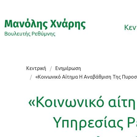
Κεν
Κεντρική
Ενημέρωση
«Κοινωνικό Αίτημα Η Αναβάθμιση Της Πυροσ
«Κοινωνικό αίτ
Υπηρεσίας Ρ