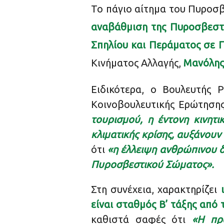
Το πάγιο αίτημα του Πυροσβ
αναβάθμιση της Πυροσβεστι
Σπηλίου και Περάματος
σε 
Κινήματος Αλλαγής,
Μανόλης
Ειδικότερα, ο Βουλευτής 
Κοινοβουλευτικής Ερώτησης
τουρισμού, η έντονη κινητι
κλιματικής κρίσης, αυξάνουν
ότι
«η έλλειψη ανθρώπινου δ
Πυροσβεστικού Σώματος».
Στη συνέχεια, χαρακτηρίζει
είναι σταθμός Β’ τάξης από 
καθιστά σαφές ότι
«Η πρα