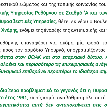
εστικού Σώματος και της τοπικής κοινωνίας το
κής Υπηρεσίας Ρεθύμνου σε Σταθμό ‘Α και τω
Πυροσβεστικές Υπηρεσίες,
θέτει εκ νέου ο Βουλ
 Χνάρης,
ενόψει της έναρξης της αντιπυρικής και 
Ρεθύμνης επαναφέρει για ακόμα μία φορά τ
 προς τον αρμόδιο Υπουργό, υπογραμμίζοντας
κότητα στον ΒΟΑΚ και στο επαρχιακό δίκτυο, 
 ολοένα και περισσότερο τις επιχειρησιακές ανάγ
υναμικού επιβαρύνει περαιτέρω το ιδιαίτερα σημ
ιδιαίτερα προβληματικό το γεγονός ότι η Πυρο
το έτος 1981,
χωρίς καμία αναβάθμιση όλα αυτά τ
γματικότητα αυτή δεν ανταποκρίνεται στις σ