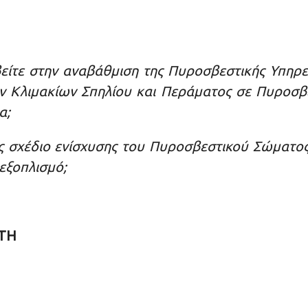
είτε στην αναβάθμιση της Πυροσβεστικής Υπηρε
 Κλιμακίων Σπηλίου και Περάματος σε Πυροσβεσ
α;
βές σχέδιο ενίσχυσης του Πυροσβεστικού Σώματ
εξοπλισμό;
ΤΗ