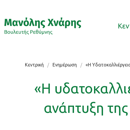
Κεν
Κεντρική
Ενημέρωση
«Η Υδατοκαλλιέργει
«Η υδατοκαλλιέ
ανάπτυξη της