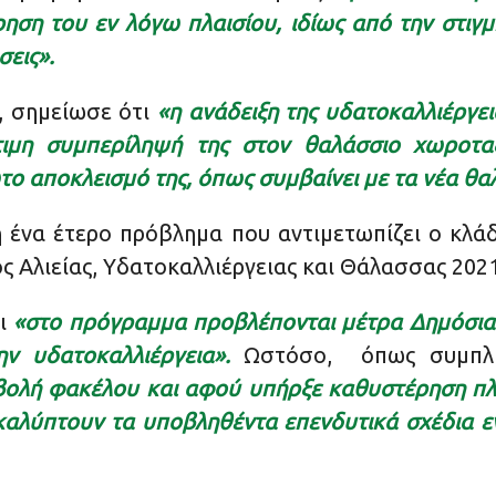
ηση του εν λόγω πλαισίου, ιδίως από την στιγμ
σεις».
, σημείωσε ότι
«η ανάδειξη της υδατοκαλλιέργε
ότιμη συμπερίληψή της στον θαλάσσιο χωροταξ
το αποκλεισμό της, όπως συμβαίνει με τα νέα θα
 ένα έτερο πρόβλημα που αντιμετωπίζει ο κλά
 Αλιείας, Υδατοκαλλιέργειας και Θάλασσας 2021
τι
«στο πρόγραμμα προβλέπονται μέτρα Δημόσια
ν υδατοκαλλιέργεια».
Ωστόσο, όπως συμπλ
οβολή φακέλου και αφού υπήρξε καθυστέρηση πλ
 καλύπτουν τα υποβληθέντα επενδυτικά σχέδια 