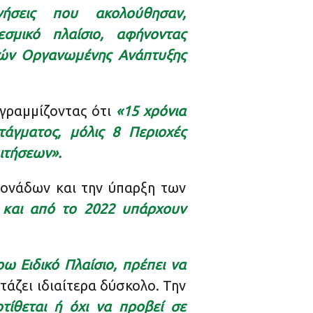
νήσεις που ακολούθησαν,
σμικό πλαίσιο, αφήνοντας
χών Οργανωμένης Ανάπτυξης
ογραμμίζοντας ότι
«15 χρόνια
άγματος, μόλις 8 Περιοχές
ιτήσεων».
μονάδων και την ύπαρξη των
 και από το 2022 υπάρχουν
ω Ειδικό Πλαίσιο, πρέπει να
τάζει ιδιαίτερα δύσκολο. Την
τίθεται ή όχι να προβεί σε