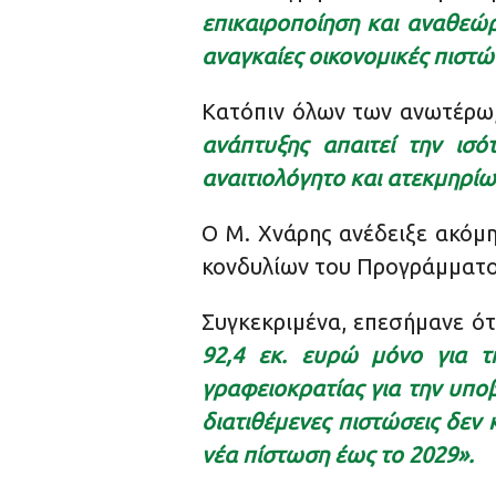
επικαιροποίηση και αναθεώρ
αναγκαίες οικονομικές πιστώ
Κατόπιν όλων των ανωτέρω
ανάπτυξης απαιτεί την ισ
αναιτιολόγητο και ατεκμηρίω
Ο Μ. Χνάρης ανέδειξε ακόμη
κονδυλίων του Προγράμματος
Συγκεκριμένα, επεσήμανε ό
92,4 εκ. ευρώ μόνο για τη
γραφειοκρατίας για την υπ
διατιθέμενες πιστώσεις δεν
νέα πίστωση έως το 2029».