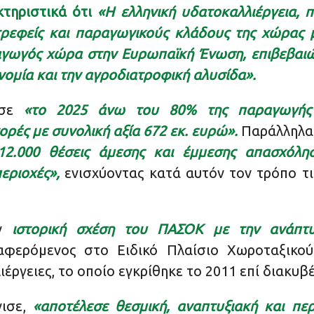
κτηριστικά ότι
«Η ελληνική υδατοκαλλιέργεια, π
τρεφείς και παραγωγικούς κλάδους της χώρας 
αγωγός χώρα στην Ευρωπαϊκή Ένωση, επιβεβαιώ
νομία και την αγροδιατροφική αλυσίδα».
ισε
«το 2025 άνω του 80% της παραγωγής 
ορές με συνολική αξία 672 εκ. ευρώ».
Παράλληλα,
12.000 θέσεις άμεσης και έμμεσης απασχόληση
εριοχές»,
ενισχύοντας κατά αυτόν τον τρόπο τις
ην
ιστορική σχέση του ΠΑΣΟΚ με την ανάπτυ
φερόμενος στο Ειδικό Πλαίσιο Χωροταξικού
ιέργειες, το οποίο εγκρίθηκε το 2011 επί διακυ
νισε,
«αποτέλεσε θεσμική, αναπτυξιακή και πε