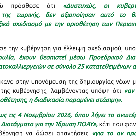
 πρόσθεσε ότι
«Δυστυχώς, οι κυβερ
 της τωρινής, δεν αξιοποίησαν αυτό το θε
ικό σχεδιασμό με την οριοθέτηση των Περιο
σε την κυβέρνηση για έλλειψη σχεδιασμού, υπ
υλία, έχουν θεσπιστεί μέσω Προεδρικού Διατ
τοκαλλιεργειών σε σύνολο 25 κατατεθειμένων α
 έκανε στην υπονόμευση της δημιουργίας νέων 
της κυβέρνησης, λαμβάνοντας υπόψη ότι
«αν
θέτησης, η διαδικασία παραμένει στάσιμη».
ως τις 4 Νοεμβρίου 2026, όπου λήγει το ανωτέρ
 Διατάγματα για την Ίδρυση ΠΟΑΥ»,
κάτι που φαν
υβέρνηση να δώσει απαντήσεις
«για το αν προ