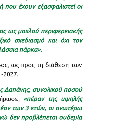
ή που έχουν εξασφαλιστεί οι
ιας ως μοχλού περιφερειακής
ικό σχεδιασμό και όχι τον
λάσσια πάρκα».
δος, ως προς τη διάθεση των
-2027.
ς Δαπάνης, συνολικού ποσού
ήρωσε,
«πέραν της υψηλής
έον των 3 ετών, οι ανωτέρω
ενώ δεν προβλέπεται ουδεμία