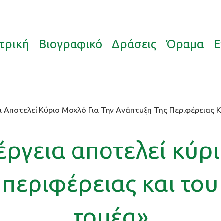
τρική
Βιογραφικό
Δράσεις
Όραμα
Ε
α Αποτελεί Κύριο Μοχλό Για Την Ανάπτυξη Της Περιφέρειας
ργεια αποτελεί κύρι
 περιφέρειας και το
τομέα»