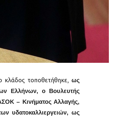
ι ο κλάδος τοποθετήθηκε,
ως
ων Ελλήνων, ο Βουλευτής
ΑΣΟΚ – Κινήματος Αλλαγής,
των υδατοκαλλιεργειών, ως