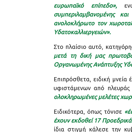
ευρωπαϊκό επίπεδο»,
ενώ
συμπεριλαμβανομένης και
ανολοκλήρωτο τον χωροταξ
Υδατοκαλλιεργειών».
Στο πλαίσιο αυτό, κατηγόρη
μετά τη δική μας πρωτοβο
Οργανωμένης Ανάπτυξης Υδα
Επιπρόσθετα, ειδική μνεία
υφιστάμενων από πλευράς 
ολοκληρωμένες μελέτες χωρο
Ειδικότερα, όπως τόνισε
«έ
έχουν εκδοθεί 17 Προεδρικά
ίδια στιγμή κάλεσε την κ