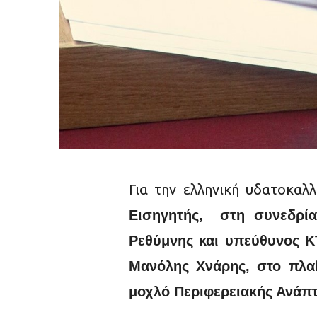
Για την ελληνική υδατοκαλ
Εισηγητής, στη συνεδρί
Ρεθύμνης και υπεύθυνος Κ
Μανόλης Χνάρης, στο πλαί
μοχλό Περιφερειακής Ανάπτ