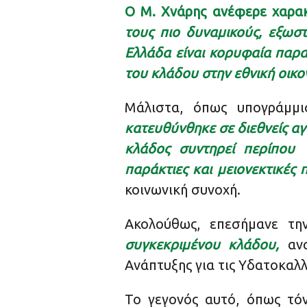
Ο Μ. Χνάρης ανέφερε χαρα
τους πιο δυναμικούς, εξωσ
Ελλάδα είναι κορυφαία παρ
του κλάδου στην εθνική οικο
Μάλιστα, όπως υπογράμμ
κατευθύνθηκε σε διεθνείς αγ
κλάδος συντηρεί περίπου 
παράκτιες και μειονεκτικές π
κοινωνική συνοχή.
Ακολούθως, επεσήμανε τ
συγκεκριμένου κλάδου,
ανα
Ανάπτυξης για τις Υδατοκαλλ
Το γεγονός αυτό, όπως τό