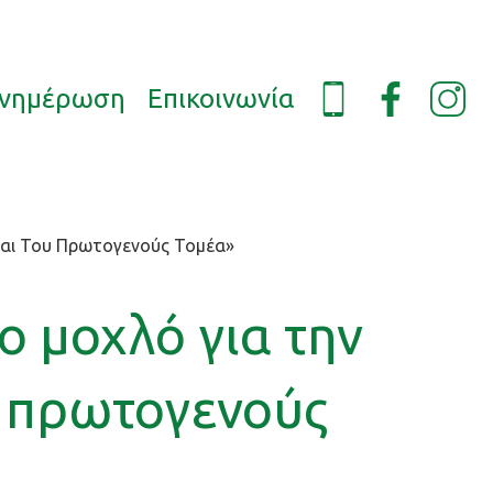
νημέρωση
Επικοινωνία
 Και Του Πρωτογενούς Τομέα»
ο μοχλό για την
υ πρωτογενούς