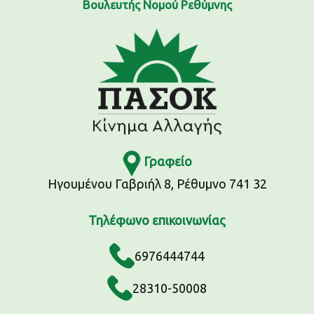
Βουλευτής Νομού Ρεθύμνης
Γραφείο
Ηγουμένου Γαβριήλ 8, Ρέθυμνο 741 32
Τηλέφωνο επικοινωνίας
6976444744
28310-50008