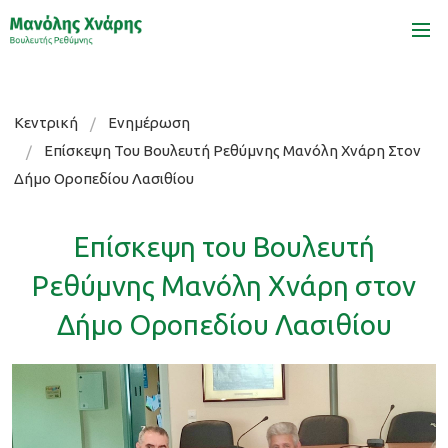
Κεντρική
Κεντρική
Ενημέρωση
Βιογραφικό
Επίσκεψη Του Βουλευτή Ρεθύμνης Μανόλη Χνάρη Στον
Δήμο Οροπεδίου Λασιθίου
Δράσεις
Επίσκεψη του Βουλευτή
Όραμα
Ρεθύμνης Μανόλη Χνάρη στον
Ενημέρωση
Δήμο Οροπεδίου Λασιθίου
Επικοινωνία