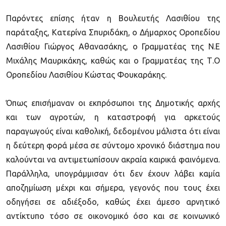
Παρόντες επίσης ήταν η Βουλευτής Λασιθίου της
παράταξης, Κατερίνα Σπυριδάκη, ο Δήμαρχος Οροπεδίου
Λασιθίου Γιώργος Αθανασάκης, ο Γραμματέας της Ν.Ε
Μιχάλης Μαυρικάκης, καθώς και ο Γραμματέας της Τ.Ο
Οροπεδίου Λασιθίου Κώστας Φουκαράκης.
Όπως επισήμαναν οι εκπρόσωποι της Δημοτικής αρχής
και των αγροτών, η καταστροφή για αρκετούς
παραγωγούς είναι καθολική, δεδομένου μάλιστα ότι είναι
η δεύτερη φορά μέσα σε σύντομο χρονικό διάστημα που
καλούνται να αντιμετωπίσουν ακραία καιρικά φαινόμενα.
Παράλληλα, υπογράμμισαν ότι δεν έχουν λάβει καμία
αποζημίωση μέχρι και σήμερα, γεγονός που τους έχει
οδηγήσει σε αδιέξοδο, καθώς έχει άμεσο αρνητικό
αντίκτυπο τόσο σε οικονομικό όσο και σε κοινωνικό