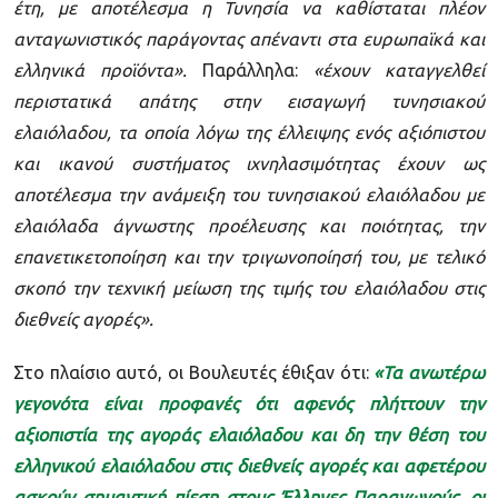
έτη, με αποτέλεσμα η Τυνησία να καθίσταται πλέον
ανταγωνιστικός παράγοντας απέναντι στα ευρωπαϊκά και
ελληνικά προϊόντα».
Παράλληλα:
«έχουν καταγγελθεί
περιστατικά απάτης στην εισαγωγή τυνησιακού
ελαιόλαδου, τα οποία λόγω της έλλειψης ενός αξιόπιστου
και ικανού συστήματος ιχνηλασιμότητας έχουν ως
αποτέλεσμα την ανάμειξη του τυνησιακού ελαιόλαδου με
ελαιόλαδα άγνωστης προέλευσης και ποιότητας, την
επανετικετοποίηση και την τριγωνοποίησή του, με τελικό
σκοπό την τεχνική μείωση της τιμής του ελαιόλαδου στις
διεθνείς αγορές».
Στο πλαίσιο αυτό, οι Βουλευτές έθιξαν ότι:
«Τα ανωτέρω
γεγονότα είναι προφανές ότι αφενός πλήττουν την
αξιοπιστία της αγοράς ελαιόλαδου και δη την θέση του
ελληνικού ελαιόλαδου στις διεθνείς αγορές και αφετέρου
ασκούν σημαντική πίεση στους Έλληνες Παραγωγούς, οι