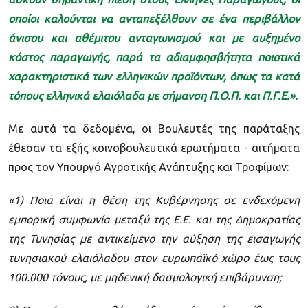
οποίοι καλούνται να ανταπεξέλθουν σε ένα περιβάλλον
άνισου και αθέμιτου ανταγωνισμού και με αυξημένο
κόστος παραγωγής, παρά τα αδιαμφησβήτητα ποιοτικά
χαρακτηριστικά των ελληνικών προϊόντων, όπως τα κατά
τόπους ελληνικά ελαιόλαδα με σήμανση Π.Ο.Π. και Π.Γ.Ε.».
Με αυτά τα δεδομένα, οι Βουλευτές της παράταξης
έθεσαν τα εξής κοινοβουλευτικά ερωτήματα - αιτήματα
προς τον Υπουργό Αγροτικής Ανάπτυξης και Τροφίμων:
«1) Ποια είναι η θέση της Κυβέρνησης σε ενδεχόμενη
εμπορική συμφωνία μεταξύ της Ε.Ε. και της Δημοκρατίας
της Τυνησίας με αντικείμενο την αύξηση της εισαγωγής
τυνησιακού ελαιόλαδου στον ευρωπαϊκό χώρο έως τους
100.000 τόνους, με μηδενική δασμολογική επιβάρυνση;