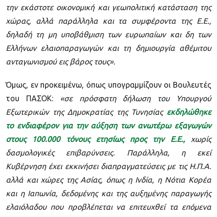
την εκάστοτε οικονομική και γεωπολιτική κατάσταση της
χώρας, αλλά παράλληλα και τα συμφέροντα της Ε.Ε.,
δηλαδή τη μη υποβάθμιση των ευρωπαίων και δη των
Ελλήνων ελαιοπαραγωγών και τη δημιουργία αθέμιτου
ανταγωνισμού εις βάρος τους».
Όμως, εν προκειμένω, όπως υπογραμμίζουν οι Βουλευτές
του ΠΑΣΟΚ:
«σε πρόσφατη δήλωση του Υπουργού
Εξωτερικών της Δημοκρατίας της Τυνησίας
εκδηλώθηκε
το ενδιαφέρον για την αύξηση των ανωτέρω εξαγωγών
στους 100.000 τόνους ετησίως προς την Ε.Ε.,
χωρίς
δασμολογικές επιβαρύνσεις. Παράλληλα, η εκεί
Κυβέρνηση έχει εκκινήσει διαπραγματεύσεις με τις Η.Π.Α.
αλλά και χώρες της Ασίας, όπως η Ινδία, η Νότια Κορέα
και η Ιαπωνία, δεδομένης και της αυξημένης παραγωγής
ελαιόλαδου που προβλέπεται να επιτευχθεί τα επόμενα