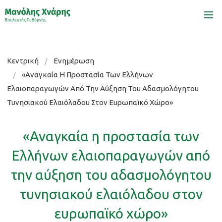
Κεντρική
Κεντρική
Ενημέρωση
Βιογραφικό
«Αναγκαία Η Προστασία Των Ελλήνων
Ελαιοπαραγωγών Από Την Αύξηση Του Αδασμολόγητου
Δράσεις
Τυνησιακού Ελαιόλαδου Στον Ευρωπαϊκό Χώρο»
Όραμα
«Αναγκαία η προστασία των
Ενημέρωση
Ελλήνων ελαιοπαραγωγών από
Επικοινωνία
την αύξηση του αδασμολόγητου
τυνησιακού ελαιόλαδου στον
ευρωπαϊκό χώρο»