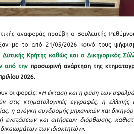
υτικής αναφοράς προέβη ο Βουλευτής Ρεθύμνο
ξαν με το από 21/05/2026 κοινό τους ψήφισ
Δυτικής Κρήτης καθώς και ο Δικηγορικός Σύλ
ν από την
προσωρινή ανάρτηση της κτηματογ
ριλίου 2026.
υν οι φορείς: «
Η έκταση και η φύση των σφαλμά
ύν στις κτηματολογικές εγγραφές, η ελλιπής
ίας, η ανάγκη συνδρομής μηχανικών και δικηγόρ
ή ενστάσεων και αιτήσεων διόρθωσης, καθιστ
δικαιωμάτων των ιδιοκτητών».