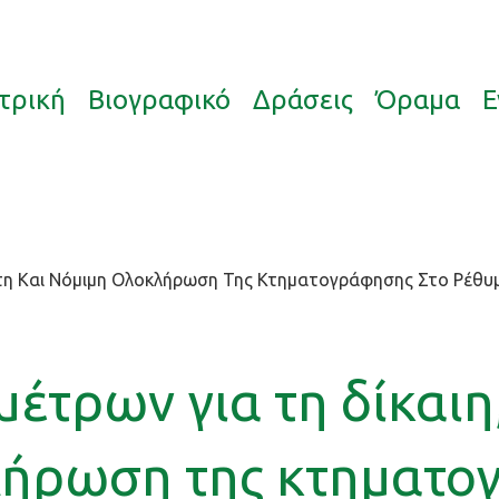
τρική
Βιογραφικό
Δράσεις
Όραμα
Ε
στη Και Νόμιμη Ολοκλήρωση Της Κτηματογράφησης Στο Ρέθυμν
έτρων για τη δίκαιη,
λήρωση της κτηματο