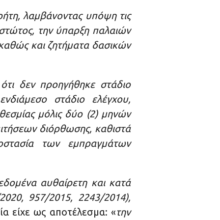
ρήτη, λαμβάνοντας υπόψη τις
εστώτος, την ύπαρξη παλαιών
 καθώς και ζητήματα δασικών
 ότι δεν προηγήθηκε στάδιο
ενδιάμεσο στάδιο ελέγχου,
εσμίας μόλις δύο (2) μηνών
αιτήσεων διόρθωσης, καθιστά
ροστασία των εμπραγμάτων
εδομένα αυθαίρετη και κατά
020, 957/2015, 2243/2014),
ία είχε ως αποτέλεσμα: «
την