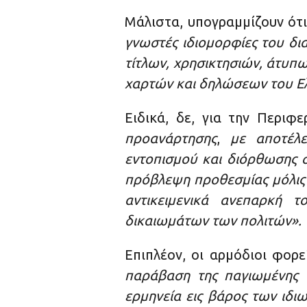
Μάλιστα, υπογραμμίζουν ότι
γνωστές ιδιομορφίες του δι
τίτλων, χρησικτησιών, άτυπ
χαρτών και δηλώσεων του Ε
Ειδικά, δε, για την Περιφ
προανάρτησης
,
με αποτέλε
εντοπισμού και διόρθωσης
πρόβλεψη προθεσμίας μόλις 
αντικειμενικά ανεπαρκή 
δικαιωμάτων των πολιτών».
Επιπλέον, οι αρμόδιοι φορε
παράβαση της παγιωμένης ν
ερμηνεία εις βάρος των ιδ