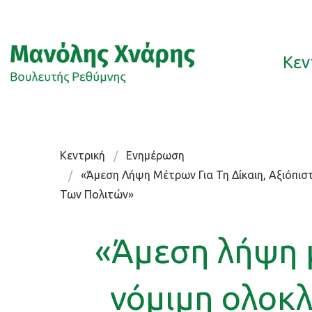
Κεν
Κεντρική
Ενημέρωση
«Άμεση Λήψη Μέτρων Για Τη Δίκαιη, Αξιόπι
Των Πολιτών»
«Άμεση λήψη μ
νόμιμη ολοκ