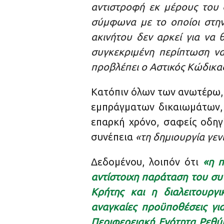
αντιστροφή εκ μέρους του 
σύμφωνα με το οποίοι στην
ακινήτου δεν αρκεί για να 
συγκεκριμένη περίπτωση να
προβλέπει ο Αστικός Κώδικας 
Κατόπιν όλων των ανωτέρω, 
εμπράγματων δικαιωμάτων, τ
επαρκή χρόνο, σαφείς οδηγ
συνέπεια
«τη δημιουργία γεν
Δεδομένου, λοιπόν ότι
«η 
αντίστοιχη παράταση του συ
Κρήτης και η διαλειτουργ
αναγκαίες προϋποθέσεις γι
Περιφερειακή Ενότητα Ρε