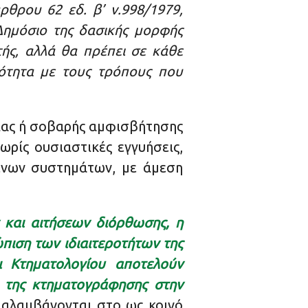
θρου 62 εδ. β’ ν.998/1979,
Δημόσιο της δασικής μορφής
τής, αλλά θα πρέπει σε κάθε
ιότητα με τους τρόπους που
ειας ή σοβαρής αμφισβήτησης
ωρίς ουσιαστικές εγγυήσεις,
μενων συστημάτων, με άμεση
και αιτήσεων διόρθωσης, η
πιση των ιδιαιτεροτήτων της
ι Κτηματολογίου αποτελούν
η της κτηματογράφησης στην
ιαλαμβάνονται στο ως κοινό