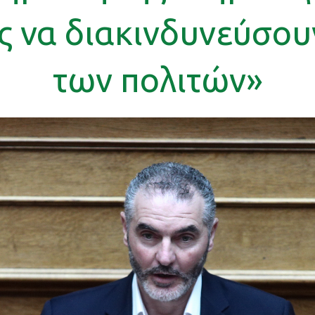
ς να διακινδυνεύσουν
των πολιτών»