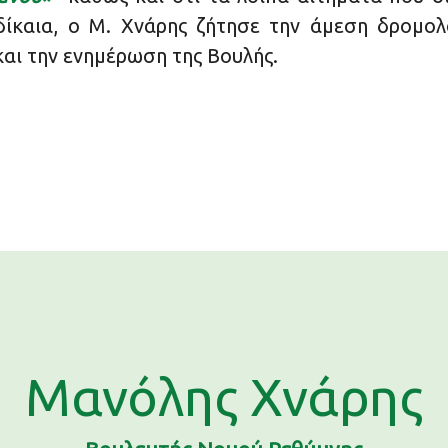
 δίκαια, ο Μ. Χνάρης ζήτησε την άμεση δρομο
και την ενημέρωση της Βουλής.
Μανόλης Χνάρης